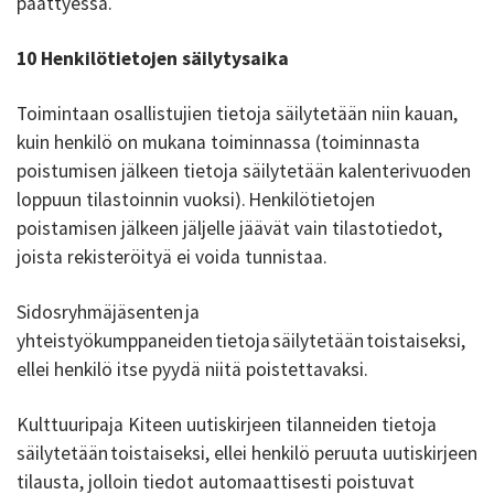
päättyessä.
10 Henkilötietojen säilytysaika
Toimintaan osallistujien tietoja säilytetään niin kauan,
kuin henkilö on mukana toiminnassa (toiminnasta
poistumisen jälkeen tietoja säilytetään kalenterivuoden
loppuun tilastoinnin vuoksi). Henkilötietojen
poistamisen jälkeen jäljelle jäävät vain tilastotiedot,
joista rekisteröityä ei voida tunnistaa.
Sidosryhmäjäsenten ja
yhteistyökumppaneiden tietoja säilytetään toistaiseksi,
ellei henkilö itse pyydä niitä poistettavaksi.
Kulttuuripaja Kiteen uutiskirjeen tilanneiden tietoja
säilytetään toistaiseksi, ellei henkilö peruuta uutiskirjeen
tilausta, jolloin tiedot automaattisesti poistuvat