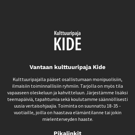
Vantaan kulttuuripaja Kide
Kulttuuripajalla pääset osallistumaan monipuolisiin,
ilmaisiin toiminnallisiin ryhmiin. Tarjolla on myös tila
vapaaseen oleskeluun ja kahvitteluun. Järjestämme lisäksi
teemapäiviä, tapahtumia sekä koulutamme säännöllisesti
uusia vertaisohjaajia. Toiminta on suunnattu 18-35 -
vuotiaille, joilla on haastava elämäntilanne tai jokin
mielenterveyden haaste.
Pikalinkit