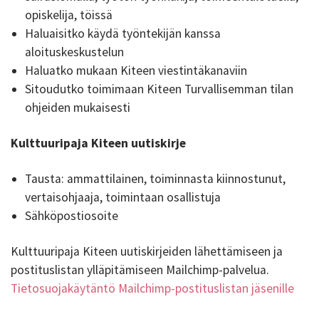
opiskelija, töissä
Haluaisitko käydä työntekijän kanssa
aloituskeskustelun
Haluatko mukaan Kiteen viestintäkanaviin
Sitoudutko toimimaan Kiteen Turvallisemman tilan
ohjeiden mukaisesti
Kulttuuripaja Kiteen uutiskirje
Tausta: ammattilainen, toiminnasta kiinnostunut,
vertaisohjaaja, toimintaan osallistuja
Sähköpostiosoite
Kulttuuripaja Kiteen uutiskirjeiden lähettämiseen ja
postituslistan ylläpitämiseen Mailchimp-palvelua.
Tietosuojakäytäntö Mailchimp-postituslistan jäsenille