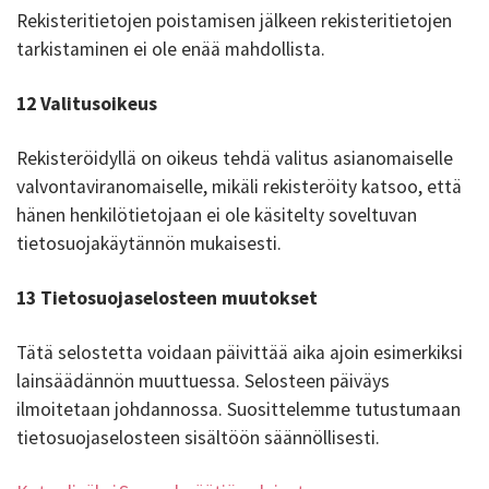
Rekisteritietojen poistamisen jälkeen rekisteritietojen
tarkistaminen ei ole enää mahdollista.
12 Valitusoikeus
Rekisteröidyllä on oikeus tehdä valitus asianomaiselle
valvontaviranomaiselle, mikäli rekisteröity katsoo, että
hänen henkilötietojaan ei ole käsitelty soveltuvan
tietosuojakäytännön mukaisesti.
13 Tietosuojaselosteen muutokset
Tätä selostetta voidaan päivittää aika ajoin esimerkiksi
lainsäädännön muuttuessa. Selosteen päiväys
ilmoitetaan johdannossa. Suosittelemme tutustumaan
tietosuojaselosteen sisältöön säännöllisesti.