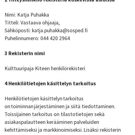
Nimi: Katja Puhakka
Titteli: Vastaava ohjaaja,
Sähköposti: katja.puhakka@sosped.fi
Puhelinnumero: 044 420 2964
3 Rekisterin nimi
Kulttuuripaja Kiteen henkilörekisteri
4 Henkilötietojen käsittelyn tarkoitus
Henkilötietojen käsittelyn tarkoitus
on toiminnan järjestäminen ja siitä tiedottaminen.
Toissijainen tarkoitus on tilastotietojen sekä
asiakaspalautteen kerääminen palveluiden
kehittämiseksi ja markkinoimiseksi. Lisäksi rekisterin