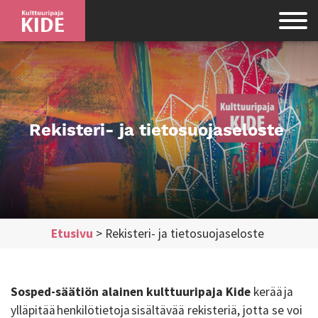
Rekisteri- ja tietosuojaseloste
Etusivu
>
Rekisteri- ja tietosuojaseloste
Sosped-säätiön alainen kulttuuripaja Kide
kerää ja
ylläpitää henkilötietoja sisältävää rekisteriä, jotta se voi