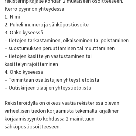
rekisterinpitäjälle kohdan 2 mukaiseen osoitteeseen.
Kerro pyynnön yhteydessä:
1. Nimi
2. Puhelinnumero ja sähköpostiosoite
3. Onko kyseessä
– tietojen tarkastaminen, oikaiseminen tai poistaminen
– suostumuksen peruuttaminen tai muuttaminen
– tietojen käsittelyn vastustaminen tai
käsittelyn rajoittaminen
4. Onko kyseessä
– Toimintaan osallistujien yhteystietolista
– Uutiskirjeen tilaajien yhteystietolista
Rekisteröidyllä on oikeus vaatia rekisterissä olevan
virheellisen tiedon korjaamista tekemällä kirjallinen
korjaamispyyntö kohdassa 2 mainittuun
sähköpostiosoitteeseen.