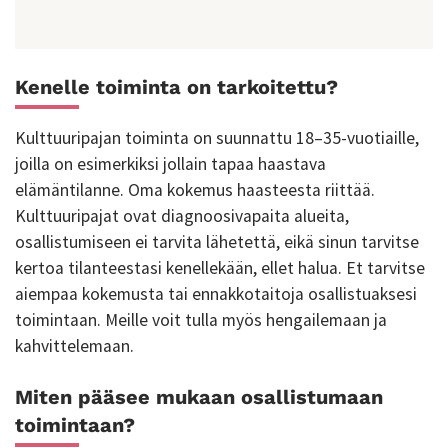
Kenelle toiminta on tarkoitettu?
Kulttuuripajan toiminta on suunnattu 18–35-vuotiaille,
joilla on esimerkiksi jollain tapaa haastava
elämäntilanne. Oma kokemus haasteesta riittää.
Kulttuuripajat ovat diagnoosivapaita alueita,
osallistumiseen ei tarvita lähetettä, eikä sinun tarvitse
kertoa tilanteestasi kenellekään, ellet halua. Et tarvitse
aiempaa kokemusta tai ennakkotaitoja osallistuaksesi
toimintaan. Meille voit tulla myös hengailemaan ja
kahvittelemaan.
Miten pääsee mukaan osallistumaan
toimintaan?