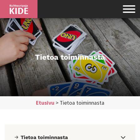
Tietoa toiminnasta
Etusivu
>
Tietoa toiminnasta
Tietoa toiminnasta