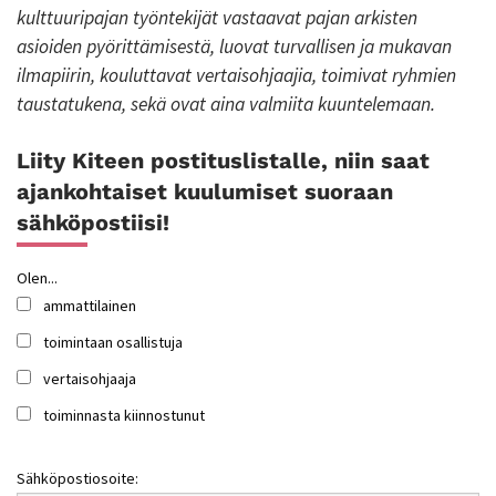
kulttuuripajan työntekijät vastaavat pajan arkisten
asioiden pyörittämisestä, luovat turvallisen ja mukavan
ilmapiirin, kouluttavat vertaisohjaajia, toimivat ryhmien
taustatukena, sekä ovat aina valmiita kuuntelemaan.
Liity Kiteen postituslistalle, niin saat
ajankohtaiset kuulumiset suoraan
sähköpostiisi!
Olen...
ammattilainen
toimintaan osallistuja
vertaisohjaaja
toiminnasta kiinnostunut
Sähköpostiosoite: