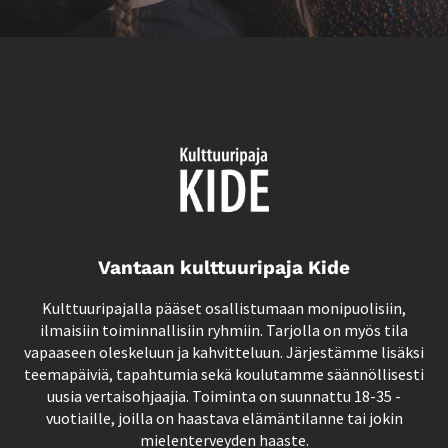
Vantaan kulttuuripaja Kide
Kulttuuripajalla pääset osallistumaan monipuolisiin,
ilmaisiin toiminnallisiin ryhmiin. Tarjolla on myös tila
vapaaseen oleskeluun ja kahvitteluun. Järjestämme lisäksi
teemapäiviä, tapahtumia sekä koulutamme säännöllisesti
uusia vertaisohjaajia. Toiminta on suunnattu 18-35 -
vuotiaille, joilla on haastava elämäntilanne tai jokin
mielenterveyden haaste.