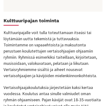
Kulttuuripajan toiminta
Kulttuuripajalle voit tulla toteuttamaan itseäsi tai
löytämään uutta tekemistä ja tuttavuuksia.
Toimintamme on vapaaehtoista ja maksutonta
perustuen koulutettujen vertaisohjaajien ohjaamiin
ryhmiin. Ryhmissä esimerkiksi taiteillaan, kirjoitetaan,
musisoidaan, valokuvataan, pelataan ja liikutaan.
Vertaisryhmiemme sisältö ja aiheet nousevat
vertaisohjaajien ja kävijöiden mielenkiinnonkohteista.
Vertaisohjaajakoulutuksia järjestetään kaksi kertaa
vuodessa. Koulutus antaa sinulle valmiudet oman
ryhmän ohjaamiseen. Pajan kävijät ovat 18-35-vuotiaita